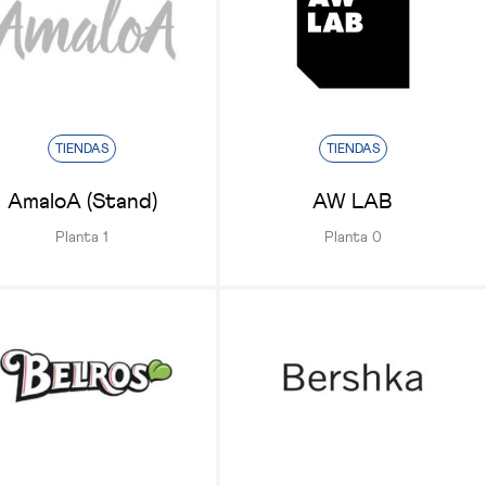
TIENDAS
TIENDAS
AmaloA (Stand)
AW LAB
Planta 1
Planta 0