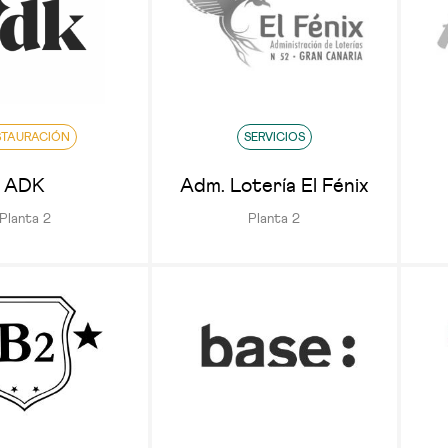
STAURACIÓN
SERVICIOS
ADK
Adm. Lotería El Fénix
Planta 2
Planta 2