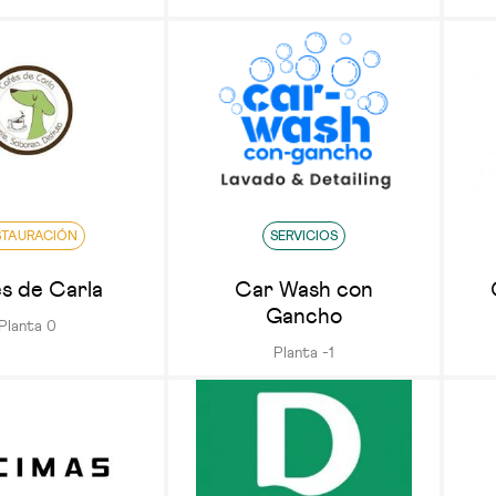
STAURACIÓN
SERVICIOS
s de Carla
Car Wash con
Gancho
Planta 0
Planta -1