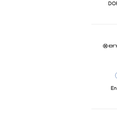
DO
En