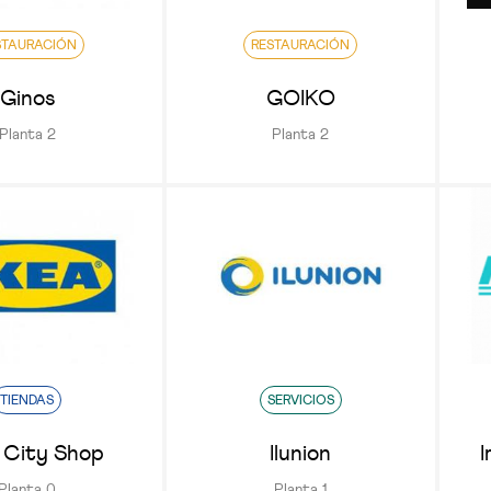
STAURACIÓN
RESTAURACIÓN
Ginos
GOIKO
Planta 2
Planta 2
TIENDAS
SERVICIOS
 City Shop
Ilunion
I
Planta 0
Planta 1