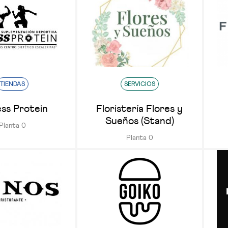
TIENDAS
SERVICIOS
ess Protein
Floristería Flores y
Sueños (Stand)
Planta 0
Planta 0