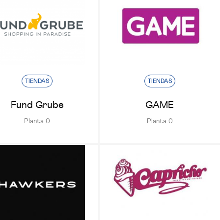
TIENDAS
TIENDAS
Fund Grube
GAME
Planta 0
Planta 0