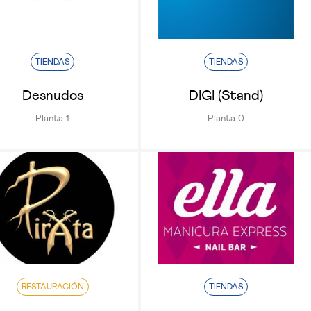
TIENDAS
TIENDAS
Desnudos
DIGI (Stand)
Planta 1
Planta 0
RESTAURACIÓN
TIENDAS