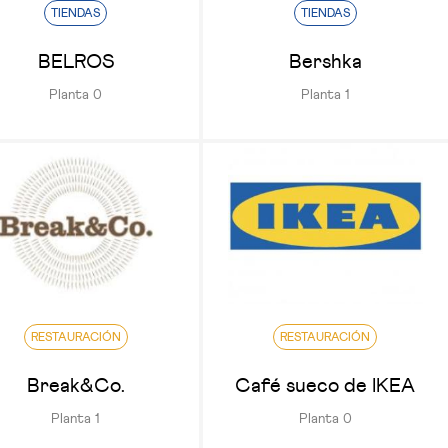
TIENDAS
TIENDAS
BELROS
Bershka
Planta 0
Planta 1
RESTAURACIÓN
RESTAURACIÓN
Break&Co.
Café sueco de IKEA
Planta 1
Planta 0