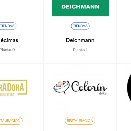
TIENDAS
TIENDAS
écimas
Deichmann
Planta 0
Planta 1
STAURACIÓN
RESTAURACIÓN