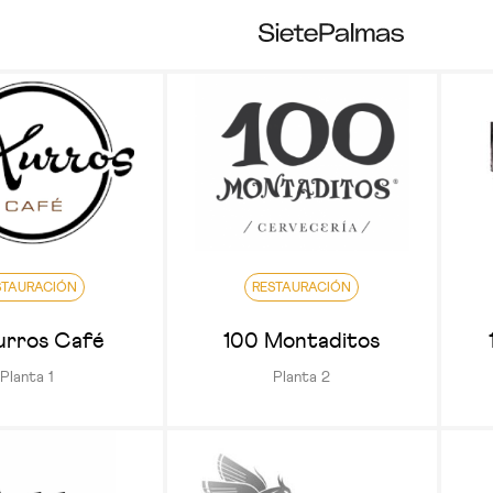
STAURACIÓN
RESTAURACIÓN
urros Café
100 Montaditos
Planta 1
Planta 2