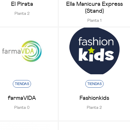
El Pirata
Ella Manicura Express
(Stand)
Planta 2
Planta 1
TIENDAS
TIENDAS
farmaVIDA
Fashionkids
Planta 0
Planta 2