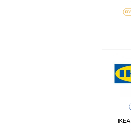
RE
IKEA