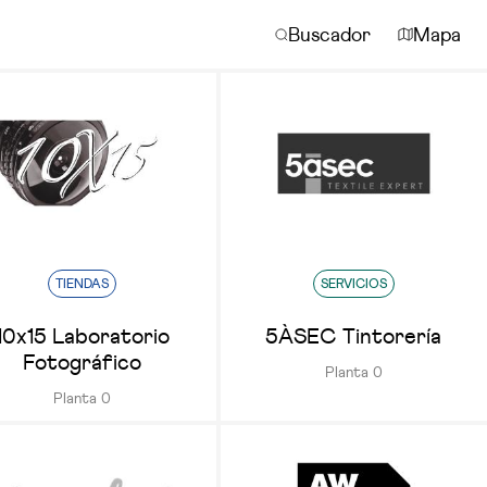
Buscador
Mapa
TIENDAS
SERVICIOS
10x15 Laboratorio
5ÀSEC Tintorería
Fotográfico
Planta 0
Planta 0