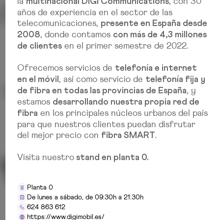
la
, con 30
multinacional DIGI Communications
años de experiencia en el sector de las
telecomunicaciones,
presente en España desde
, donde contamos
2008
con más de 4,3 millones
en el primer semestre de 2022.
de clientes
Ofrecemos servicios de
telefonía e internet
TIENDAS
TIENDAS
, así como servicio de
en el móvil
telefonía fija y
, y
AmaloA (Stand)
AW LAB
de fibra en todas las provincias de España
estamos
desarrollando nuestra propia red de
Planta 1
Planta 0
en los principales núcleos urbanos del país
fibra
para que nuestros clientes puedan disfrutar
del mejor precio con
.
fibra SMART
Visita nuestro
stand en planta 0.
Planta 0
De lunes a sábado, de 09:30h a 21:30h
624 863 612
https://www.digimobil.es/