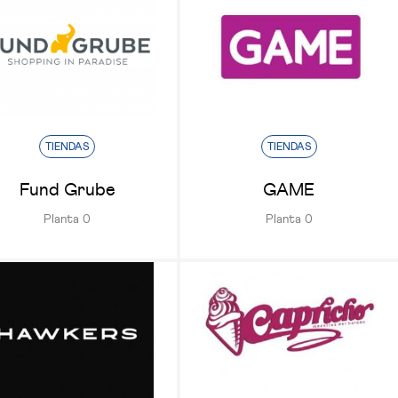
TIENDAS
TIENDAS
Fund Grube
GAME
Planta 0
Planta 0