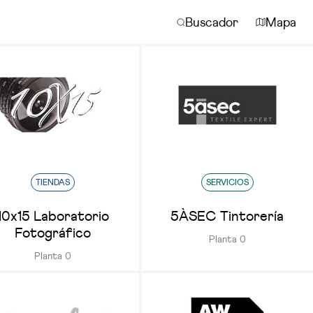
Buscador
Mapa
TIENDAS
SERVICIOS
10x15 Laboratorio
5ÀSEC Tintorería
Fotográfico
Planta 0
Planta 0