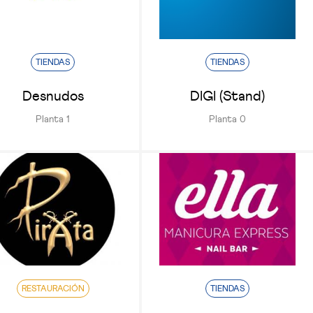
TIENDAS
TIENDAS
Desnudos
DIGI (Stand)
Planta 1
Planta 0
RESTAURACIÓN
TIENDAS