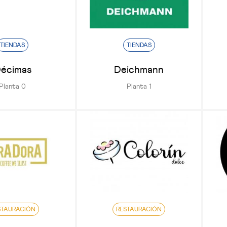
TIENDAS
TIENDAS
écimas
Deichmann
Planta 0
Planta 1
STAURACIÓN
RESTAURACIÓN