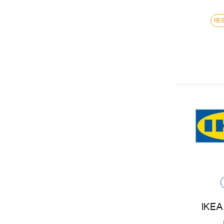
RE
IKEA