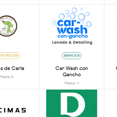
STAURACIÓN
SERVICIOS
s de Carla
Car Wash con
Gancho
Planta 0
Planta -1