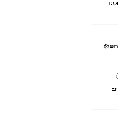
DO
En