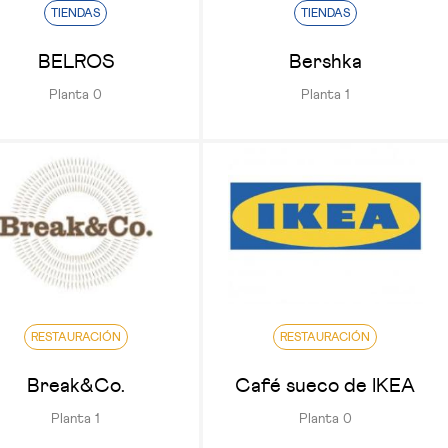
TIENDAS
TIENDAS
BELROS
Bershka
Planta 0
Planta 1
RESTAURACIÓN
RESTAURACIÓN
Break&Co.
Café sueco de IKEA
Planta 1
Planta 0