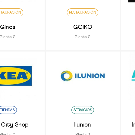
STAURACIÓN
RESTAURACIÓN
Ginos
GOIKO
Planta 2
Planta 2
TIENDAS
SERVICIOS
 City Shop
Ilunion
I
Planta 0
Planta 1