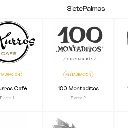
STAURACIÓN
RESTAURACIÓN
urros Café
100 Montaditos
Planta 1
Planta 2