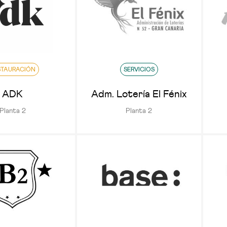
STAURACIÓN
SERVICIOS
ADK
Adm. Lotería El Fénix
Planta 2
Planta 2