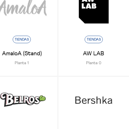
TIENDAS
TIENDAS
AmaloA (Stand)
AW LAB
Planta 1
Planta 0