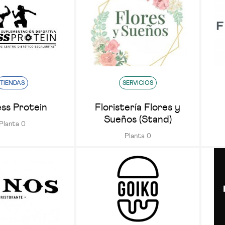
TIENDAS
SERVICIOS
ess Protein
Floristería Flores y
Sueños (Stand)
Planta 0
Planta 0