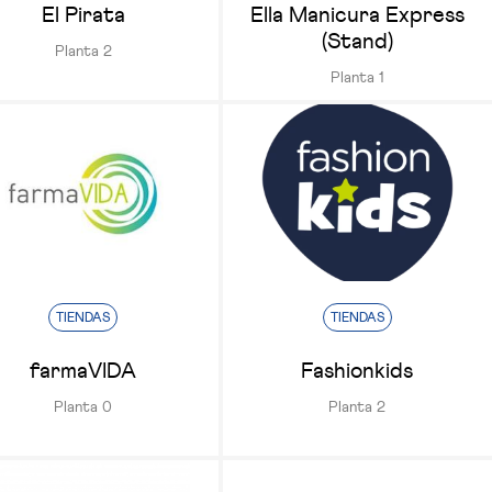
El Pirata
Ella Manicura Express
(Stand)
Planta 2
Planta 1
TIENDAS
TIENDAS
farmaVIDA
Fashionkids
Planta 0
Planta 2