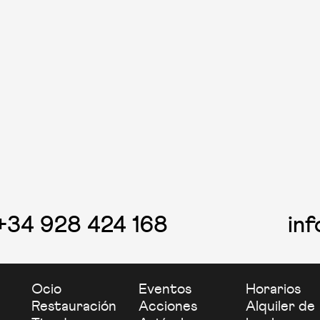
+34 928 424 168
in
Ocio
Eventos
Horarios
Restauración
Acciones
Alquiler de