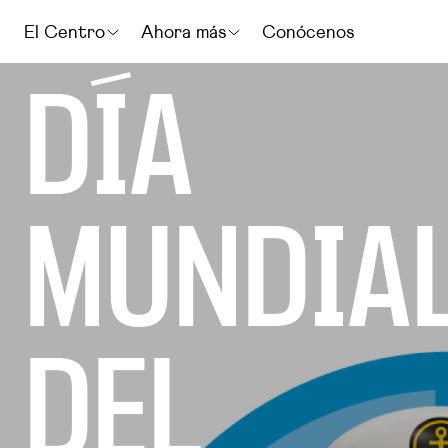
El Centro
Ahora más
Conócenos
DÍA
MUNDIA
DEL