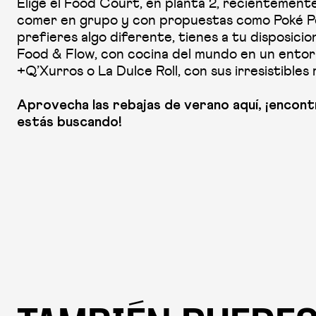
Elige el Food Court, en planta 2, recientement
comer en grupo y con propuestas como Poké Po
prefieres algo diferente, tienes a tu disposici
Food & Flow, con cocina del mundo en un entor
+Q’Xurros o La Dulce Roll, con sus irresistibles r
Aprovecha las rebajas de verano aquí, ¡encont
estás buscando!