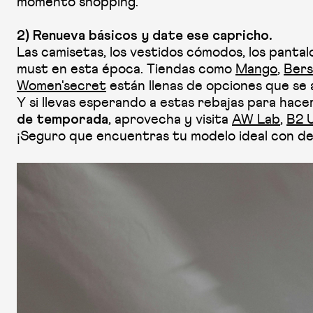
momento shopping.
2) Renueva básicos y date ese capricho.
Las camisetas, los vestidos cómodos, los panta
must en esta época. Tiendas como
Mango
,
Bers
Women'secret
están llenas de opciones que se 
Y si llevas esperando a estas rebajas para hace
, aprovecha y visita
AW Lab
,
B2 
de temporada
¡Seguro que encuentras tu modelo ideal con d