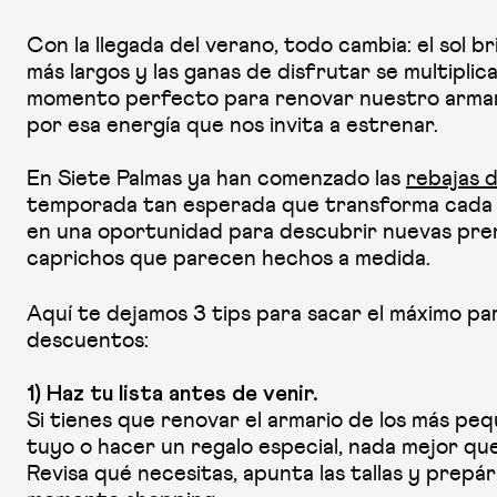
Con la llegada del verano, todo cambia: el sol bri
más largos y las ganas de disfrutar se multiplica
momento perfecto para renovar nuestro armari
por esa energía que nos invita a estrenar.
En Siete Palmas ya han comenzado las
rebajas 
temporada tan esperada que transforma cada 
en una oportunidad para descubrir nuevas pren
caprichos que parecen hechos a medida.
Aquí te dejamos 3 tips para sacar el máximo pa
descuentos:
1) Haz tu lista antes de venir.
Si tienes que renovar el armario de los más pequ
tuyo o hacer un regalo especial, nada mejor que 
Revisa qué necesitas, apunta las tallas y prepár