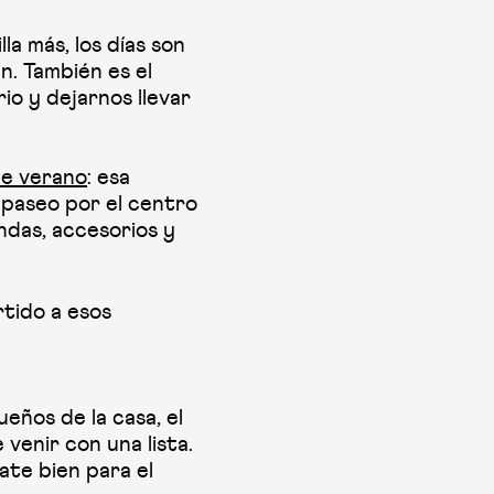
lla más, los días son
n. También es el
o y dejarnos llevar
de verano
: esa
paseo por el centro
das, accesorios y
rtido a esos
eños de la casa, el
venir con una lista.
ate bien para el