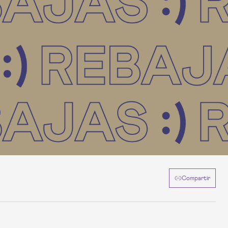
Compartir